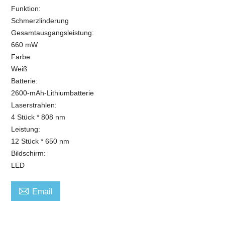
Funktion:
Schmerzlinderung
Gesamtausgangsleistung:
660 mW
Farbe:
Weiß
Batterie:
2600-mAh-Lithiumbatterie
Laserstrahlen:
4 Stück * 808 nm
Leistung:
12 Stück * 650 nm
Bildschirm:
LED

Email