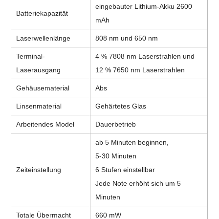
eingebauter Lithium-Akku 2600
Batteriekapazität
mAh
Laserwellenlänge
808 nm und 650 nm
Terminal-
4 % 7808 nm Laserstrahlen und
Laserausgang
12 % 7650 nm Laserstrahlen
Gehäusematerial
Abs
Linsenmaterial
Gehärtetes Glas
Arbeitendes Model
Dauerbetrieb
ab 5 Minuten beginnen,
5-30 Minuten
Zeiteinstellung
6 Stufen einstellbar
Jede Note erhöht sich um 5
Minuten
Totale Übermacht
660 mW