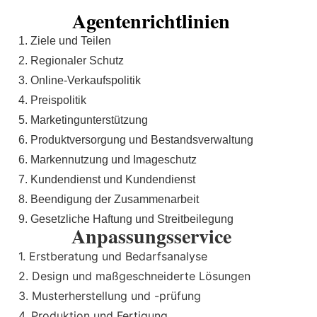
Agentenrichtlinien
1. Ziele und Teilen
2. Regionaler Schutz
3. Online-Verkaufspolitik
4. Preispolitik
5. Marketingunterstützung
6. Produktversorgung und Bestandsverwaltung
6. Markennutzung und Imageschutz
7. Kundendienst und Kundendienst
8. Beendigung der Zusammenarbeit
9. Gesetzliche Haftung und Streitbeilegung
Anpassungsservice
1. Erstberatung und Bedarfsanalyse
2. Design und maßgeschneiderte Lösungen
3. Musterherstellung und -prüfung
4. Produktion und Fertigung