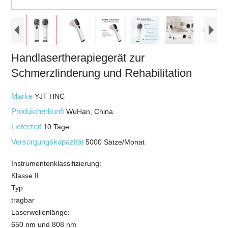
Handlasertherapiegerät zur
Schmerzlinderung und Rehabilitation
Marke
YJT HNC
Produktherkunft
WuHan, China
Lieferzeit
10 Tage
Versorgungskapazität
5000 Sätze/Monat
Instrumentenklassifizierung:
Klasse II
Typ:
tragbar
Laserwellenlänge:
650 nm und 808 nm