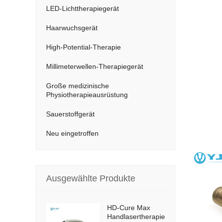
LED-Lichttherapiegerät
Haarwuchsgerät
High-Potential-Therapie
Millimeterwellen-Therapiegerät
Große medizinische
Physiotherapieausrüstung
Sauerstoffgerät
Neu eingetroffen
Ausgewählte Produkte
HD-Cure Max
Handlasertherapiegerät