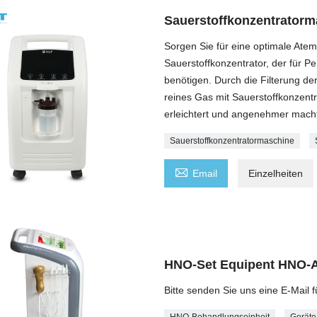
Sauerstoffkonzentratorma
Sorgen Sie für eine optimale Atem
Sauerstoffkonzentrator, der für P
benötigen. Durch die Filterung de
reines Gas mit Sauerstoffkonzen
erleichtert und angenehmer mach
Sauerstoffkonzentratormaschine

Email
Einzelheiten
HNO-Set Equipent HNO-A
Bitte senden Sie uns eine E-Mail f
HNO-Behandlungseinheit
Geräte