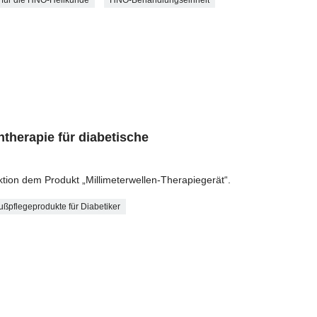
ntherapie für diabetische
ktion dem Produkt „Millimeterwellen-Therapiegerät“.
ußpflegeprodukte für Diabetiker