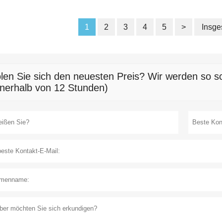
1
2
3
4
5
>
Insge
len Sie sich den neuesten Preis? Wir werden so sc
nnerhalb von 12 Stunden)