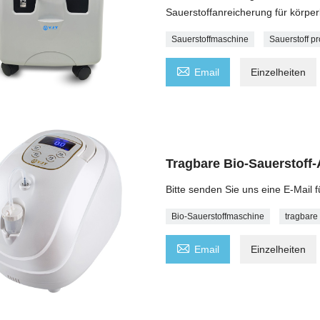
Sauerstoffanreicherung für körper
Sauerstoffmaschine
Sauerstoff p

Email
Einzelheiten
Tragbare Bio-Sauerstoff
Bitte senden Sie uns eine E-Mail f
Bio-Sauerstoffmaschine
tragbare

Email
Einzelheiten