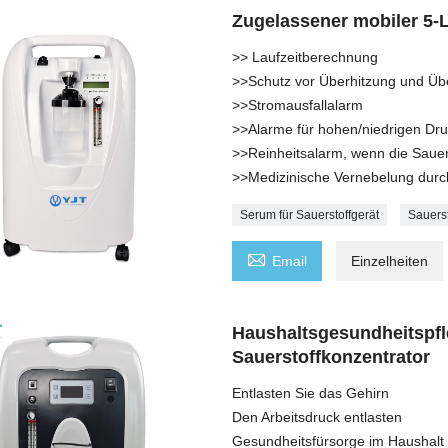
Zugelassener mobiler 5-
>> Laufzeitberechnung
>>Schutz vor Überhitzung und Üb
>>Stromausfallalarm
>>Alarme für hohen/niedrigen Dr
>>Reinheitsalarm, wenn die Sauers
>>Medizinische Vernebelung durc
Serum für Sauerstoffgerät
Sauerst

Email
Einzelheiten
Haushaltsgesundheitspfl
Sauerstoffkonzentrator
Entlasten Sie das Gehirn
Den Arbeitsdruck entlasten
Gesundheitsfürsorge im Haushalt