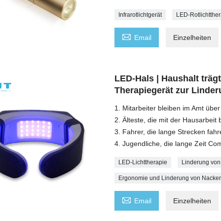
Infrarotlichtgerät
LED-Rotlichtthe

Email
Einzelheiten
LED-Hals | Haushalt träg
Therapiegerät zur Lind
1. Mitarbeiter bleiben im Amt über 
2. Älteste, die mit der Hausarbeit 
3. Fahrer, die lange Strecken fahr
4. Jugendliche, die lange Zeit Co
LED-Lichttherapie
Linderung vo
Ergonomie und Linderung von Nack

Email
Einzelheiten