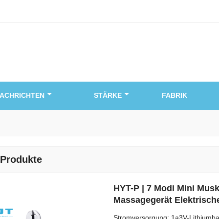
ACHRICHTEN
STÄRKE
FABRIK
 Produkte
HYT-P | 7 Modi Mini Mus
Massagegerät Elektrische
Stromversorgung: 1a3V-Lithiumbat