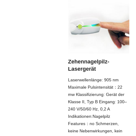
Zehennagelpilz-
Lasergerät
Laserwellenlänge: 905 nm
Maximale Pulsintensität：22
mw Klassifizierung: Gerät der
Klasse II, Typ B Eingang: 100–
240 V/50/60 Hz, 0,2 A
Indikationen:Nagelpilz
Features：no Schmerzen,
keine Nebenwirkungen, kein