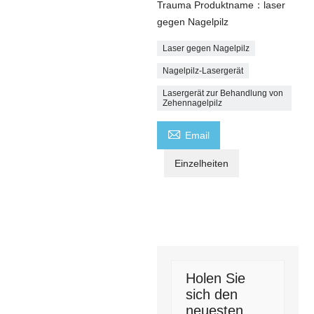
Trauma Produktname：laser
gegen Nagelpilz
Laser gegen Nagelpilz
Nagelpilz-Lasergerät
Lasergerät zur Behandlung von
Zehennagelpilz

Email
Einzelheiten
Holen Sie
sich den
neuesten